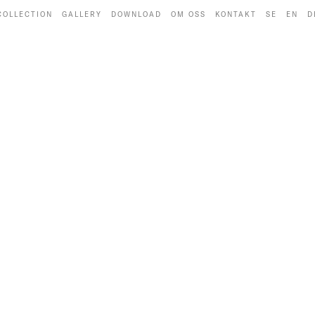
COLLECTION
GALLERY
DOWNLOAD
OM OSS
KONTAKT
SE
EN
D