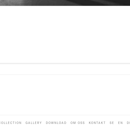
COLLECTION
GALLERY
DOWNLOAD
OM OSS
KONTAKT
SE
EN
D