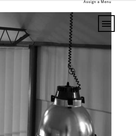
Assign a Menu