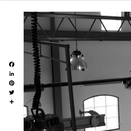
Facebook
LinkedIn
Pinterest
Twitter
Teilen