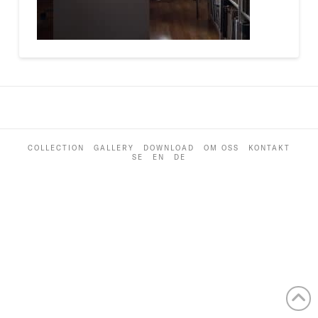
COLLECTION
GALLERY
DOWNLOAD
OM OSS
KONTAKT
SE
EN
DE