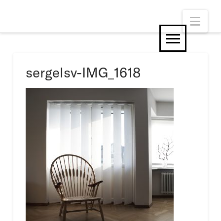
Nav
sergelsv-IMG_1618