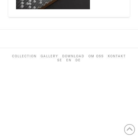
COLLECTION
GALLERY
DOWNLOAD
OM OSS
KONTAKT
SE
EN
DE