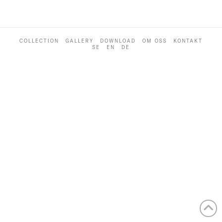
COLLECTION
GALLERY
DOWNLOAD
OM OSS
KONTAKT
SE
EN
DE