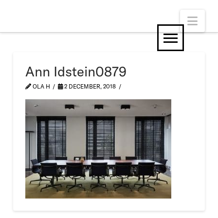
Nav
Ann Idstein0879
OLA H
2 DECEMBER, 2018