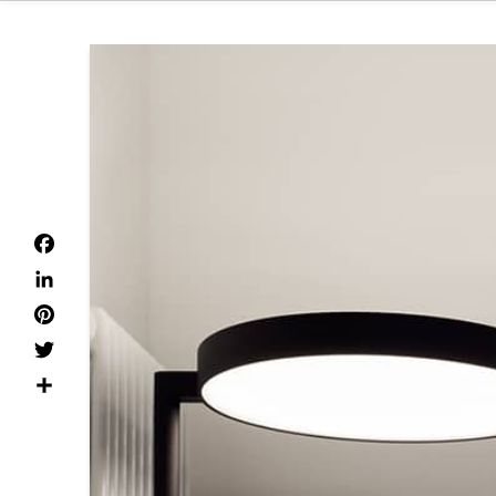
Facebook
LinkedIn
Pinterest
Twitter
Dela