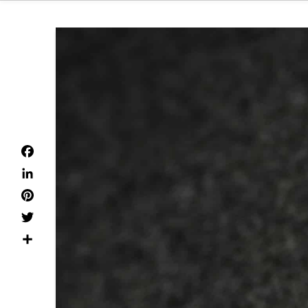
Facebook
LinkedIn
Pinterest
Twitter
Dela