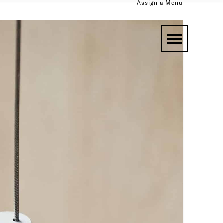
Assign a Menu